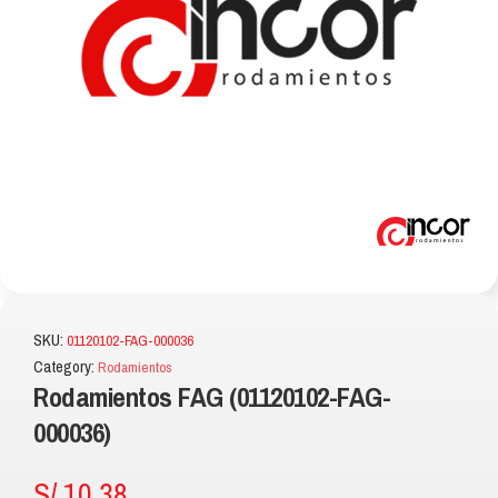
SKU:
01120102-FAG-000036
Category:
Rodamientos
Rodamientos FAG (01120102-FAG-
000036)
S/
10.38