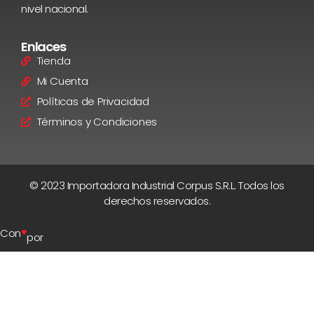
nivel nacional.
Enlaces
Tienda
Mi Cuenta
Políticas de Privacidad
Términos y Condiciones
© 2023 Importadora Industrial Corpus S.R.L. Todos los
derechos reservados.
♥
Con
por