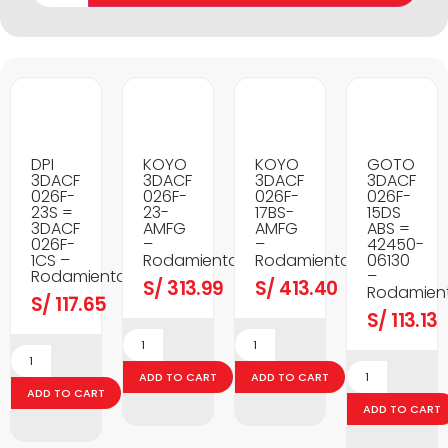
DPI
KOYO
KOYO
GOTO
3DACF
3DACF
3DACF
3DACF
026F-
026F-
026F-
026F-
23S =
23-
17BS-
15DS
3DACF
AMFG
AMFG
ABS =
026F-
–
–
42450-
1CS –
Rodamientos
Rodamientos
06130
Rodamientos
–
S/
313.99
S/
413.40
Rodamien
S/
117.65
S/
113.13
ADD TO CART
ADD TO CART
ADD TO CART
ADD TO CART