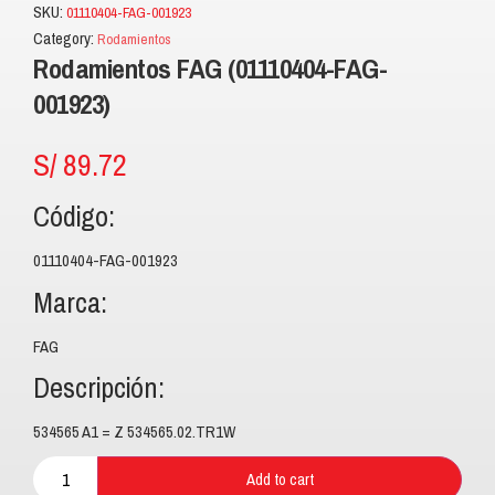
SKU:
01110404-FAG-001923
Category:
Rodamientos
Rodamientos FAG (01110404-FAG-
001923)
S/
89.72
Código:
01110404-FAG-001923
Marca:
FAG
Descripción:
534565 A1 = Z 534565.02.TR1W
Add to cart