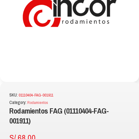
SKU:
01110404-FAG-001911
Category:
Rodamientos
Rodamientos FAG (01110404-FAG-
001911)
S/
68.00