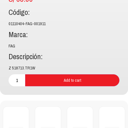
Código:
01110404-FAG-001911
Marca:
FAG
Descripción:
Z 518713.TR1W
Add to cart