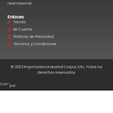
nivel nacional.
Enlaces
Tienda
Mi Cuenta
Políticas de Privacidad
Términos y Condiciones
© 2023 Importadora Industrial Corpus S.R.L. Todos los
derechos reservados.
♥
Con
por