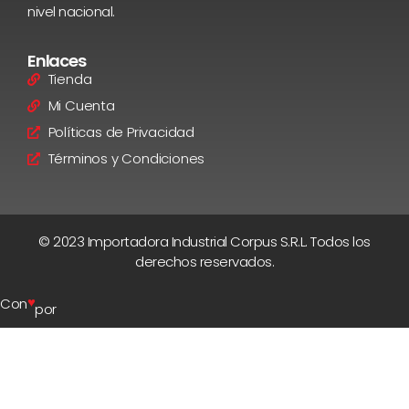
nivel nacional.
Enlaces
Tienda
Mi Cuenta
Políticas de Privacidad
Términos y Condiciones
© 2023 Importadora Industrial Corpus S.R.L. Todos los
derechos reservados.
♥
Con
por