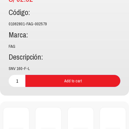
Código:
01062801-FAG-002579
Marca:
FAG
Descripción:
SNV 160-F-L
Add to cart