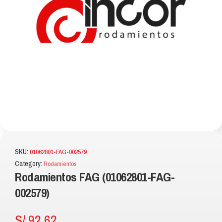
SKU:
01062801-FAG-002579
Category:
Rodamientos
Rodamientos FAG (01062801-FAG-
002579)
S/
92.62