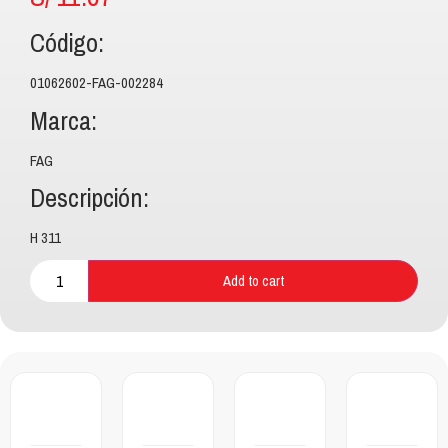
Código:
01062602-FAG-002284
Marca:
FAG
Descripción:
H 311
Add to cart