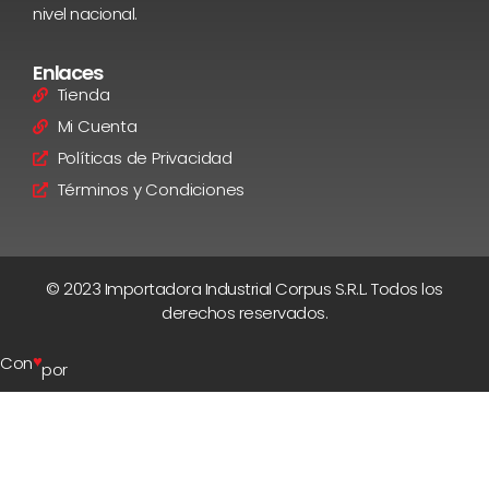
nivel nacional.
Enlaces
Tienda
Mi Cuenta
Políticas de Privacidad
Términos y Condiciones
© 2023 Importadora Industrial Corpus S.R.L. Todos los
derechos reservados.
♥
Con
por