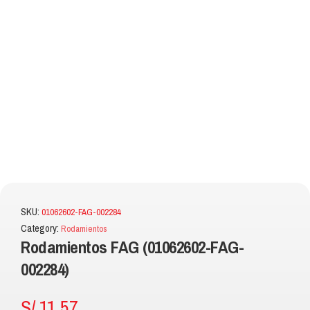
SKU:
01062602-FAG-002284
Category:
Rodamientos
Rodamientos FAG (01062602-FAG-
002284)
S/
11.57