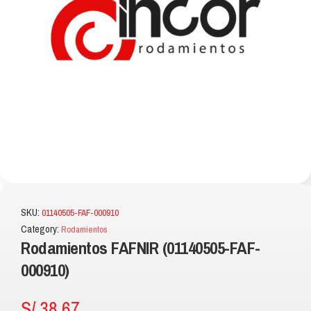
SKU:
01140505-FAF-000910
Category:
Rodamientos
Rodamientos FAFNIR (01140505-FAF-
000910)
S/
38.67