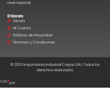
nivel nacional.
Enlaces
Tienda
Mi Cuenta
Políticas de Privacidad
Términos y Condiciones
© 2023 Importadora Industrial Corpus S.R.L. Todos los
derechos reservados.
♥
Con
por