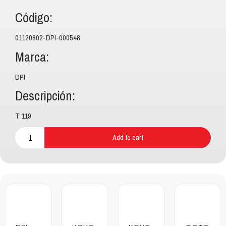
Código:
01120802-DPI-000548
Marca:
DPI
Descripción:
T 119
Add to cart