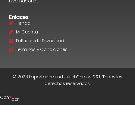
nivel nacional.
Enlaces
Tienda
Mi Cuenta
Políticas de Privacidad
Términos y Condiciones
© 2023 Importadora Industrial Corpus S.R.L. Todos los
derechos reservados.
♥
Con
por