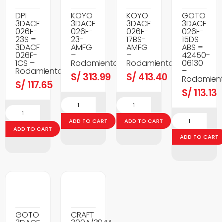
DPI
KOYO
KOYO
GOTO
3DACF
3DACF
3DACF
3DACF
026F-
026F-
026F-
026F-
23S =
23-
17BS-
15DS
3DACF
AMFG
AMFG
ABS =
026F-
–
–
42450-
1CS –
Rodamientos
Rodamientos
06130
Rodamientos
–
S/
313.99
S/
413.40
Rodamien
S/
117.65
S/
113.13
ADD TO CART
ADD TO CART
ADD TO CART
ADD TO CART
GOTO
CRAFT