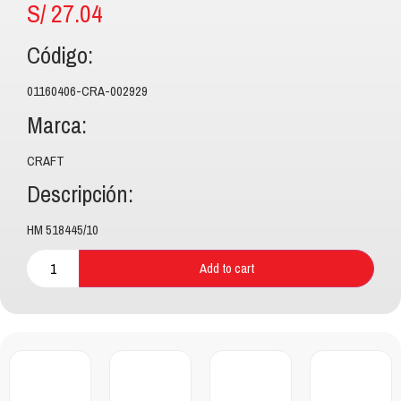
S/
27.04
Código:
01160406-CRA-002929
Marca:
CRAFT
Descripción:
HM 518445/10
Add to cart