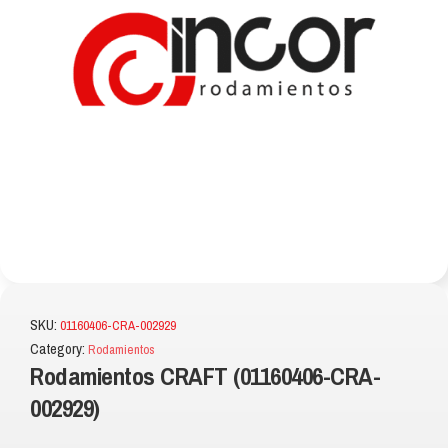
SKU:
01160406-CRA-002929
Category:
Rodamientos
Rodamientos CRAFT (01160406-CRA-
002929)