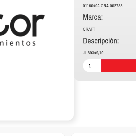
01160404-CRA-002788
Marca:
CRAFT
Descripción:
JL 69349/10