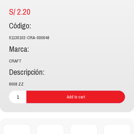
S/
2.20
Código:
01130102-CRA-000648
Marca:
CRAFT
Descripción:
6008 ZZ
Add to cart