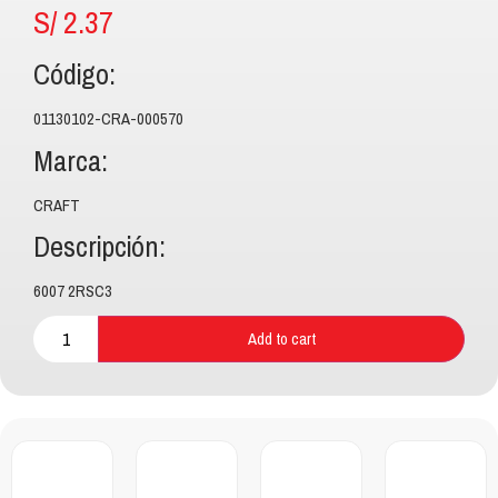
S/
2.37
Código:
01130102-CRA-000570
Marca:
CRAFT
Descripción:
6007 2RSC3
Add to cart