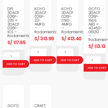
DPI
KOYO
KOYO
GOTO
3DACF
3DACF
3DACF
3DACF
026F-
026F-
026F-
026F-
23S =
23-
17BS-
15DS
3DACF
AMFG
AMFG
ABS =
026F-
–
–
42450-
1CS –
Rodamientos
Rodamientos
06130
Rodamientos
–
S/
313.99
S/
413.40
Rodamien
S/
117.65
S/
113.13
ADD TO CART
ADD TO CART
ADD TO CART
ADD TO CART
GOTO
CRAFT