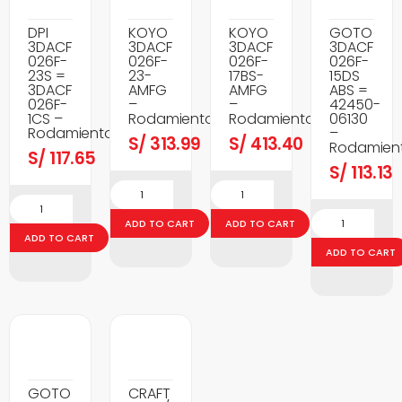
DPI
KOYO
KOYO
GOTO
3DACF
3DACF
3DACF
3DACF
026F-
026F-
026F-
026F-
23S =
23-
17BS-
15DS
3DACF
AMFG
AMFG
ABS =
026F-
–
–
42450-
1CS –
Rodamientos
Rodamientos
06130
Rodamientos
–
S/
313.99
S/
413.40
Rodamien
S/
117.65
S/
113.13
ADD TO CART
ADD TO CART
ADD TO CART
ADD TO CART
GOTO
CRAFT