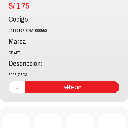
S/
1.75
Código:
01130102-CRA-000553
Marca:
CRAFT
Descripción:
6006 ZZC3
Add to cart