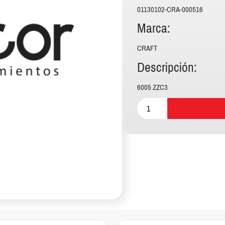
01130102-CRA-000516
Marca:
CRAFT
Descripción:
6005 ZZC3