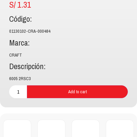
S/
1.31
Código:
01130102-CRA-000484
Marca:
CRAFT
Descripción:
6005 2RSC3
Add to cart