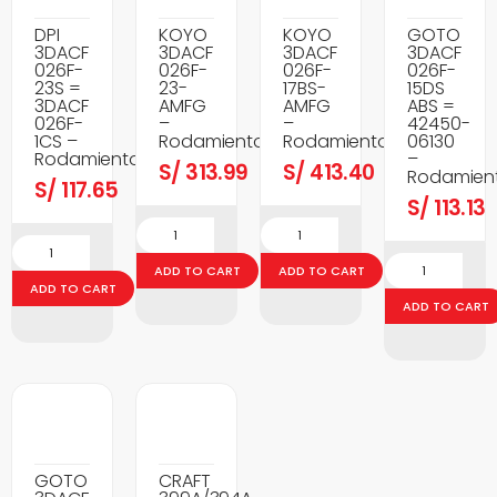
DPI
KOYO
KOYO
GOTO
3DACF
3DACF
3DACF
3DACF
026F-
026F-
026F-
026F-
23S =
23-
17BS-
15DS
3DACF
AMFG
AMFG
ABS =
026F-
–
–
42450-
1CS –
Rodamientos
Rodamientos
06130
Rodamientos
–
S/
313.99
S/
413.40
Rodamien
S/
117.65
S/
113.13
ADD TO CART
ADD TO CART
ADD TO CART
ADD TO CART
GOTO
CRAFT