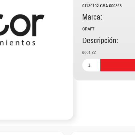
01130102-CRA-000368
Marca:
CRAFT
Descripción:
6001 ZZ