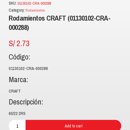
SKU:
01130102-CRA-000288
Category:
Rodamientos
Rodamientos CRAFT (01130102-CRA-
000288)
S/
2.73
Código:
01130102-CRA-000288
Marca:
CRAFT
Descripción:
60/22 2RS
Add to cart