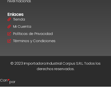
nivel nacional.
Enlaces
Tienda
Mi Cuenta
Políticas de Privacidad
Términos y Condiciones
© 2023 Importadora Industrial Corpus S.R.L. Todos los
derechos reservados.
♥
Con
por