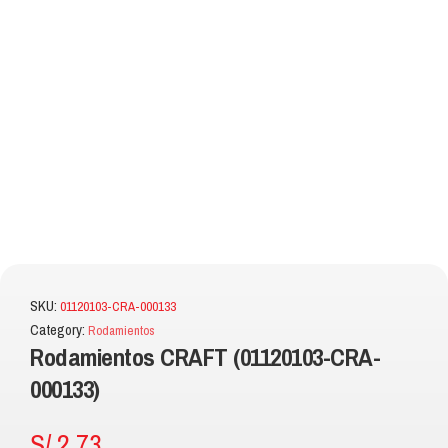
SKU:
01120103-CRA-000133
Category:
Rodamientos
Rodamientos CRAFT (01120103-CRA-
000133)
S/
2.73