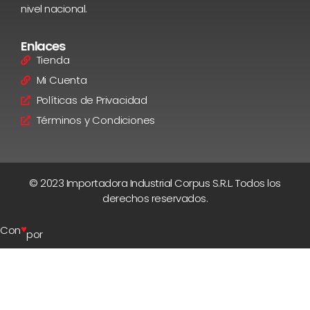
nivel nacional.
Enlaces
Tienda
Mi Cuenta
Políticas de Privacidad
Términos y Condiciones
© 2023 Importadora Industrial Corpus S.R.L. Todos los
derechos reservados.
♥
Con
por