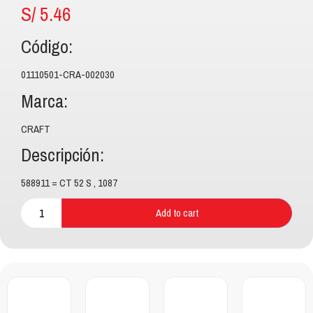
S/
5.46
Código:
01110501-CRA-002030
Marca:
CRAFT
Descripción:
588911 = CT 52 S , 1087
Add to cart