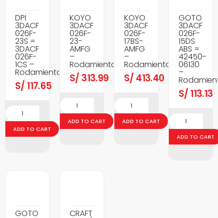
DPI
KOYO
KOYO
GOTO
3DACF
3DACF
3DACF
3DACF
026F-
026F-
026F-
026F-
23S =
23-
17BS-
15DS
3DACF
AMFG
AMFG
ABS =
026F-
–
–
42450-
1CS –
Rodamientos
Rodamientos
06130
Rodamientos
–
S/
313.99
S/
413.40
Rodamien
S/
117.65
S/
113.13
ADD TO CART
ADD TO CART
ADD TO CART
ADD TO CART
GOTO
CRAFT