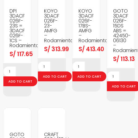
DPI
KOYO
KOYO
GOTO
3DACF
3DACF
3DACF
3DACF
026F-
026F-
026F-
026F-
23S =
23-
17BS-
15DS
3DACF
AMFG
AMFG
ABS =
026F-
–
–
42450-
1CS –
Rodamientos
Rodamientos
06130
Rodamientos
–
S/
313.99
S/
413.40
Rodamien
S/
117.65
S/
113.13
ADD TO CART
ADD TO CART
ADD TO CART
ADD TO CART
GOTO
CRAFT