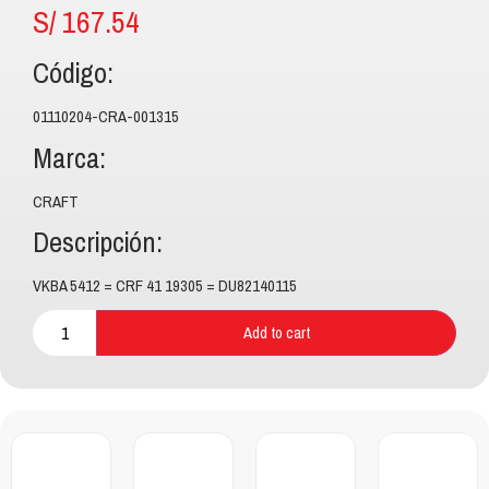
S/
167.54
Código:
01110204-CRA-001315
Marca:
CRAFT
Descripción:
VKBA 5412 = CRF 41 19305 = DU82140115
Add to cart