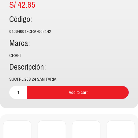
S/
42.65
Código:
01064001-CRA-003142
Marca:
CRAFT
Descripción:
SUCFPL 208 24 SANITARIA
Add to cart