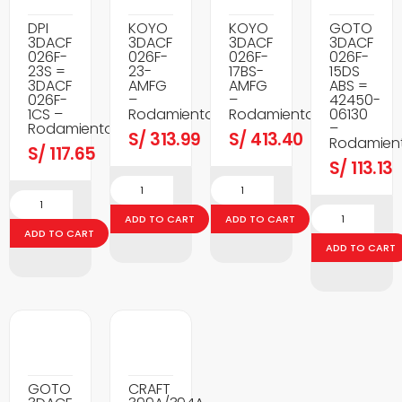
DPI
KOYO
KOYO
GOTO
3DACF
3DACF
3DACF
3DACF
026F-
026F-
026F-
026F-
23S =
23-
17BS-
15DS
3DACF
AMFG
AMFG
ABS =
026F-
–
–
42450-
1CS –
Rodamientos
Rodamientos
06130
Rodamientos
–
S/
313.99
S/
413.40
Rodamien
S/
117.65
S/
113.13
ADD TO CART
ADD TO CART
ADD TO CART
ADD TO CART
GOTO
CRAFT