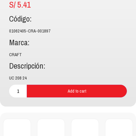
S/
5.41
Código:
01062405-CRA-001897
Marca:
CRAFT
Descripción:
UC 208 24
Add to cart