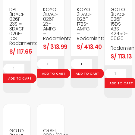
DPI
KOYO
KOYO
GOTO
3DACF
3DACF
3DACF
3DACF
026F-
026F-
026F-
026F-
23S =
23-
17BS-
15DS
3DACF
AMFG
AMFG
ABS =
026F-
–
–
42450-
1CS –
Rodamientos
Rodamientos
06130
Rodamientos
–
S/
313.99
S/
413.40
Rodamien
S/
117.65
S/
113.13
ADD TO CART
ADD TO CART
ADD TO CART
ADD TO CART
GOTO
CRAFT