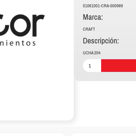
01061001-CRA-000989
Marca:
CRAFT
Descripción:
UCHA 204