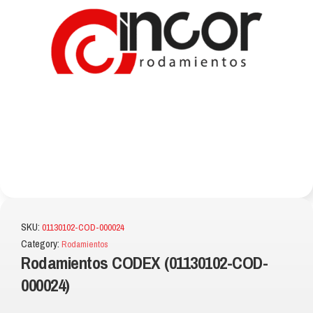
SKU:
01130102-COD-000024
Category:
Rodamientos
Rodamientos CODEX (01130102-COD-
000024)