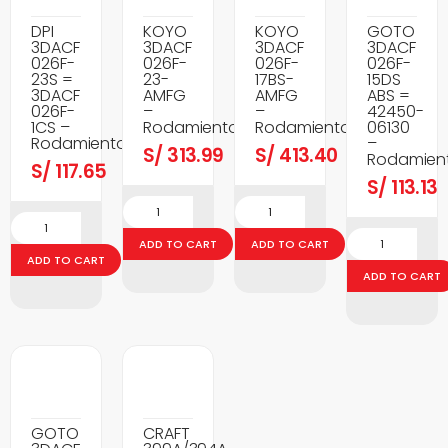
DPI
KOYO
KOYO
GOTO
3DACF
3DACF
3DACF
3DACF
026F-
026F-
026F-
026F-
23S =
23-
17BS-
15DS
3DACF
AMFG
AMFG
ABS =
026F-
–
–
42450-
1CS –
Rodamientos
Rodamientos
06130
Rodamientos
–
S/
313.99
S/
413.40
Rodamien
S/
117.65
S/
113.13
ADD TO CART
ADD TO CART
ADD TO CART
ADD TO CART
GOTO
CRAFT