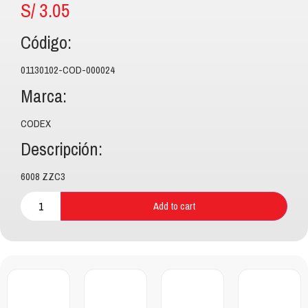
S/
3.05
Código:
01130102-COD-000024
Marca:
CODEX
Descripción:
6008 ZZC3
Add to cart