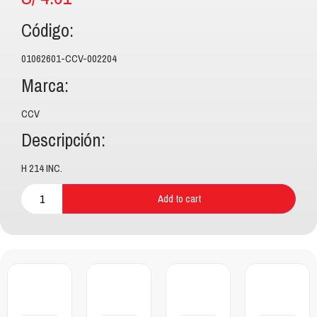
Código:
01062601-CCV-002204
Marca:
CCV
Descripción:
H 214 INC.
Add to cart