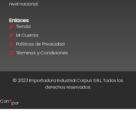
nivel nacional.
Enlaces
Tienda
Mi Cuenta
Políticas de Privacidad
Términos y Condiciones
© 2023 Importadora Industrial Corpus S.R.L. Todos los
derechos reservados.
♥
Con
por