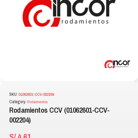
SKU:
01062601-CCV-002204
Category:
Rodamientos
Rodamientos CCV (01062601-CCV-
002204)
S/
4.61