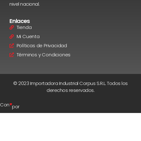
nivel nacional.
Enlaces
Tienda
Mi Cuenta
Políticas de Privacidad
Términos y Condiciones
© 2023 Importadora Industrial Corpus S.R.L. Todos los
derechos reservados.
♥
Con
por