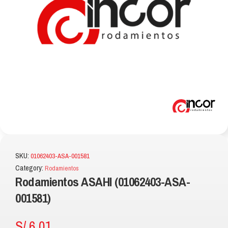
SKU:
01062403-ASA-001581
Category:
Rodamientos
Rodamientos ASAHI (01062403-ASA-
001581)
S/
6.01