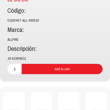
Código:
01160407-ALL-000010
Marca:
ALLFINE
Descripción:
JH 913848/11
Add to cart