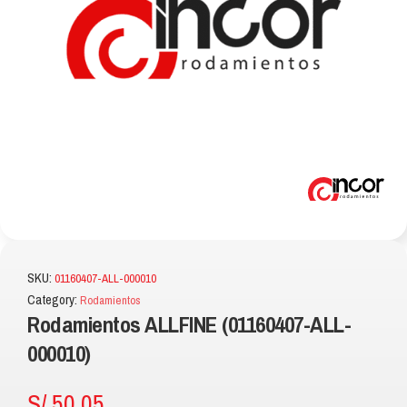
SKU:
01160407-ALL-000010
Category:
Rodamientos
Rodamientos ALLFINE (01160407-ALL-
000010)
S/
50.05