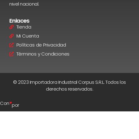
nivel nacional.
Enlaces
Tienda
Mi Cuenta
Políticas de Privacidad
Términos y Condiciones
© 2023 Importadora Industrial Corpus S.R.L. Todos los
derechos reservados.
♥
Con
por