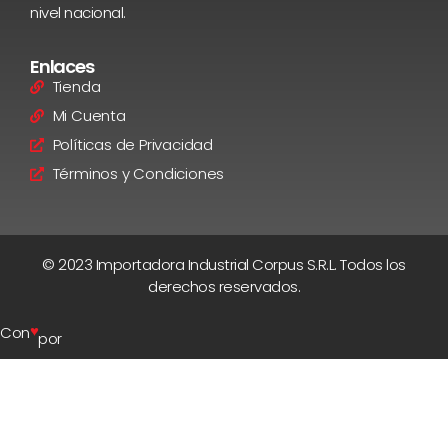
nivel nacional.
Enlaces
Tienda
Mi Cuenta
Políticas de Privacidad
Términos y Condiciones
© 2023 Importadora Industrial Corpus S.R.L. Todos los
derechos reservados.
♥
Con
por