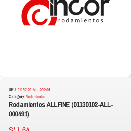
SKU:
01130102-ALL-000491
Category:
Rodamientos
Rodamientos ALLFINE (01130102-ALL-
000491)
S/
1.64