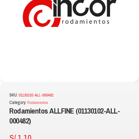
SKU:
01130102-ALL-000482
Category:
Rodamientos
Rodamientos ALLFINE (01130102-ALL-
000482)
S/
1.10