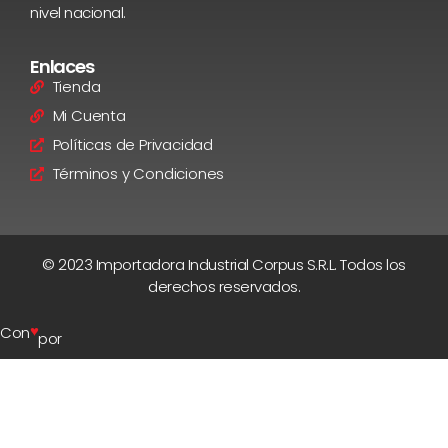
nivel nacional.
Enlaces
Tienda
Mi Cuenta
Políticas de Privacidad
Términos y Condiciones
© 2023 Importadora Industrial Corpus S.R.L. Todos los
derechos reservados.
♥
Con
por