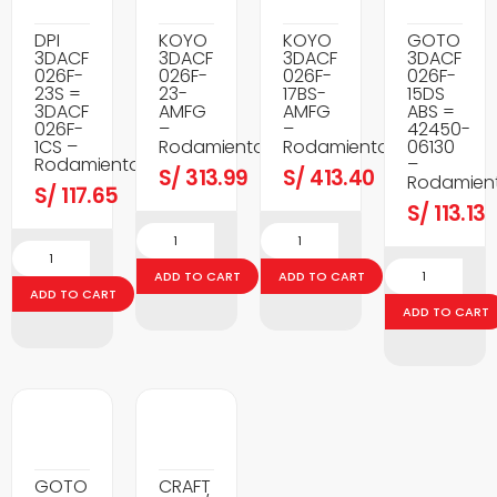
DPI
KOYO
KOYO
GOTO
3DACF
3DACF
3DACF
3DACF
026F-
026F-
026F-
026F-
23S =
23-
17BS-
15DS
3DACF
AMFG
AMFG
ABS =
026F-
–
–
42450-
1CS –
Rodamientos
Rodamientos
06130
Rodamientos
–
S/
313.99
S/
413.40
Rodamien
S/
117.65
S/
113.13
ADD TO CART
ADD TO CART
ADD TO CART
ADD TO CART
GOTO
CRAFT