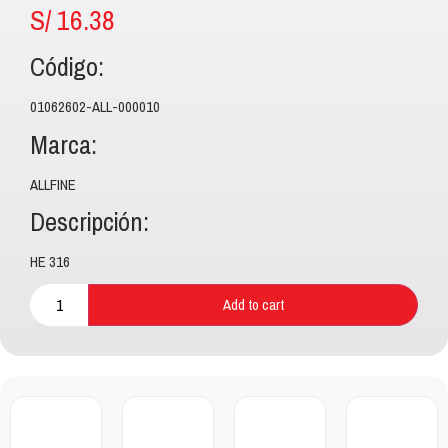
S/
16.38
Código:
01062602-ALL-000010
Marca:
ALLFINE
Descripción:
HE 316
Add to cart