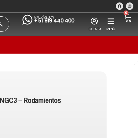
0
ESCRÍBENOS
+51 919 440 400
CUENTA
MENÚ
NGC3 – Rodamientos