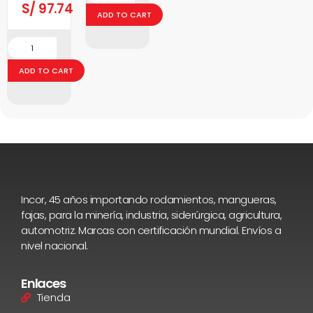
S/
97.74
ADD TO CART
ADD TO CART
Incor, 45 años importando rodamientos, mangueras,
fajas, para la minería, industria, siderúrgica, agricultura,
automotriz. Marcas con certificación mundial. Envíos a
nivel nacional.
Enlaces
Tienda