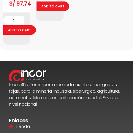
S/
97.74
ADD TO CART
ADD TO CART
Incor, 45 años importando rodamientos, mangueras,
fajas, para la minería, industria, siderúrgica, agricultura,
automotriz. Marcas con certificación mundial. Envíos a
nivel nacional.
Enlaces
Tienda