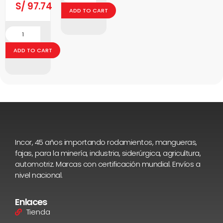
S/
97.74
ADD TO CART
ADD TO CART
Incor, 45 años importando rodamientos, mangueras,
fajas, para la minería, industria, siderúrgica, agricultura,
automotriz. Marcas con certificación mundial. Envíos a
nivel nacional.
Enlaces
Tienda