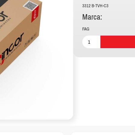
3312 B-TVH-C3
Marca:
FAG