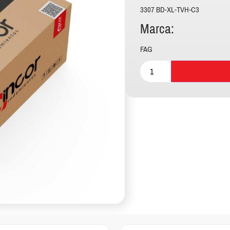
3307 BD-XL-TVH-C3
Marca:
FAG