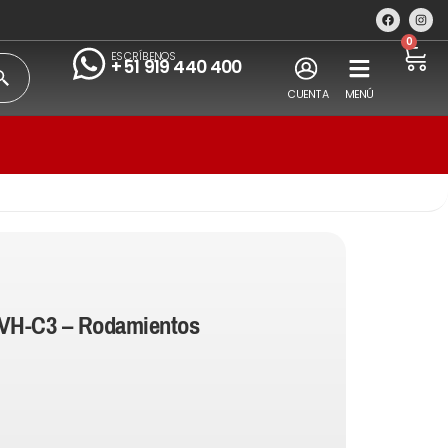
0
ESCRÍBENOS
+51 919 440 400
CUENTA
MENÚ
VH-C3 – Rodamientos