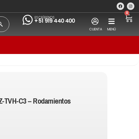
0
ESCRÍBENOS
+51 919 440 400
CUENTA
MENÚ
Z-TVH-C3 – Rodamientos