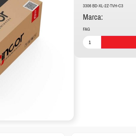
3306 BD-XL-2Z-TVH-C3
Marca:
FAG